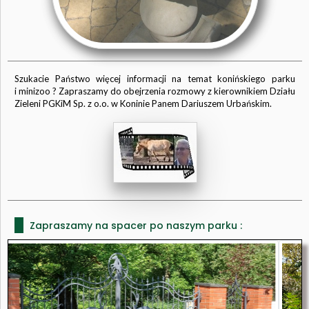
Szukacie Państwo więcej informacji na temat konińskiego parku
i minizoo ? Zapraszamy do obejrzenia rozmowy z kierownikiem Działu
Zieleni PGKiM Sp. z o.o. w Koninie Panem Dariuszem Urbańskim.
Zapraszamy na spacer po naszym parku :