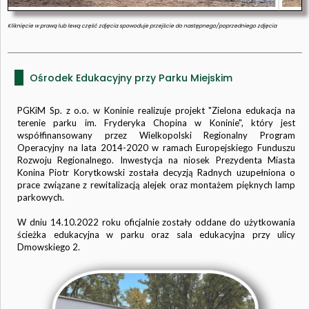
Kliknięcie w prawą lub lewą część zdjęcia spowoduje przejście do następnego/poprzedniego zdjęcia
Ośrodek Edukacyjny przy Parku Miejskim
PGKiM Sp. z o.o. w Koninie realizuje projekt "Zielona edukacja na
terenie parku im. Fryderyka Chopina w Koninie", który jest
współfinansowany przez Wielkopolski Regionalny Program
Operacyjny na lata 2014-2020 w ramach Europejskiego Funduszu
Rozwoju Regionalnego. Inwestycja na niosek Prezydenta Miasta
Konina Piotr Korytkowski została decyzją Radnych uzupełniona o
prace związane z rewitalizacją alejek oraz montażem pięknych lamp
parkowych.
W dniu 14.10.2022 roku oficjalnie zostały oddane do użytkowania
ścieżka edukacyjna w parku oraz sala edukacyjna przy ulicy
Dmowskiego 2.