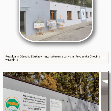
Regulamin Ośrodka Edukacyjnego na terenie parku im. Fryderyka Chopina
w Koninie