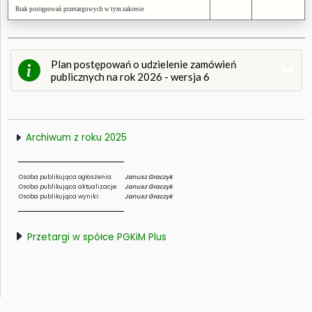
Brak postępowań przetargowych w tym zakresie
Plan postępowań o udzielenie zamówień
publicznych na rok 2026 - wersja 6
Archiwum z roku 2025
Osoba publikująca ogłoszenia:
Janusz Graczyk
Osoba publikująca aktualizacje:
Janusz Graczyk
Osoba publikująca wyniki:
Janusz Graczyk
Przetargi w spółce PGKiM Plus